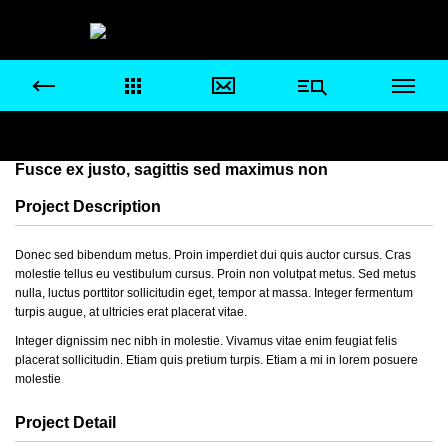
Fusce ex justo, sagittis sed maximus non
Project Description
Donec sed bibendum metus. Proin imperdiet dui quis auctor cursus. Cras
molestie tellus eu vestibulum cursus. Proin non volutpat metus. Sed metus
nulla, luctus porttitor sollicitudin eget, tempor at massa. Integer fermentum
turpis augue, at ultricies erat placerat vitae.
Integer dignissim nec nibh in molestie. Vivamus vitae enim feugiat felis
placerat sollicitudin. Etiam quis pretium turpis. Etiam a mi in lorem posuere
molestie
Project Detail