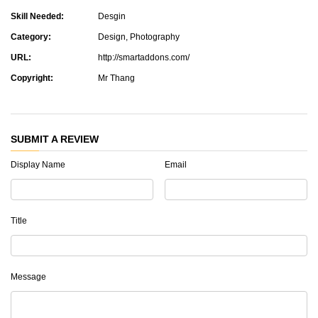
Skill Needed:
Desgin
Category:
Design
,
Photography
URL:
http://smartaddons.com/
Copyright:
Mr Thang
SUBMIT A REVIEW
Display Name
Email
Title
Message